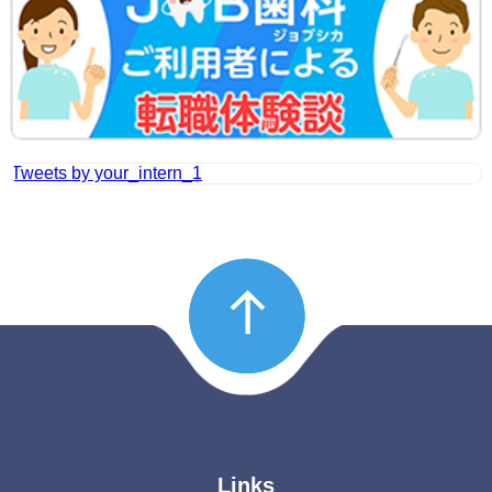
Tweets by your_intern_1
Links