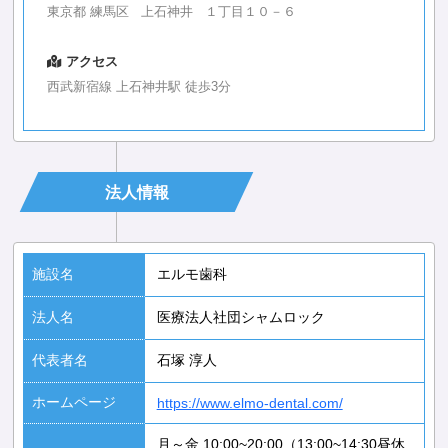
東京都 練馬区 上石神井 １丁目１０－６
アクセス
西武新宿線 上石神井駅 徒歩3分
法人情報
施設名
エルモ歯科
法人名
医療法人社団シャムロック
代表者名
石塚 淳人
ホームページ
https://www.elmo-dental.com/
月～金 10:00~20:00（13:00~14:30昼休