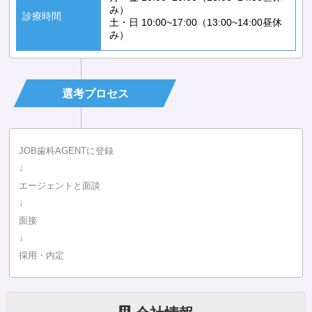
み）
診療時間
土・日 10:00~17:00（13:00~14:00昼休
み）
選考プロセス
JOB歯科AGENTに登録
↓
エージェントと面談
↓
面接
↓
採用・内定