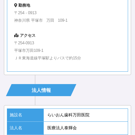
勤務地
〒254 - 0913
神奈川県 平塚市 万田 109-1
アクセス
〒254-0913
平塚市万田109-1
ＪＲ東海道線平塚駅よりバスで約15分
法人情報
施設名
らいおん歯科万田医院
法人名
医療法人泰輝会