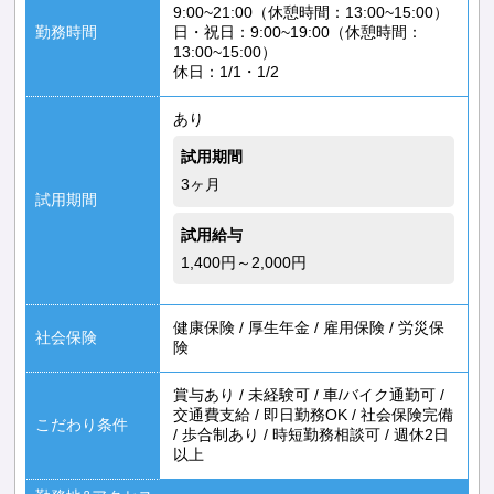
9:00~21:00（休憩時間：13:00~15:00）
勤務時間
日・祝日：9:00~19:00（休憩時間：
13:00~15:00）
休日：1/1・1/2
あり
試用期間
3ヶ月
試用期間
試用給与
1,400円～2,000円
健康保険
/
厚生年金
/
雇用保険
/
労災保
社会保険
険
賞与あり
/
未経験可
/
車/バイク通勤可
/
交通費支給
/
即日勤務OK
/
社会保険完備
こだわり条件
/
歩合制あり
/
時短勤務相談可
/
週休2日
以上