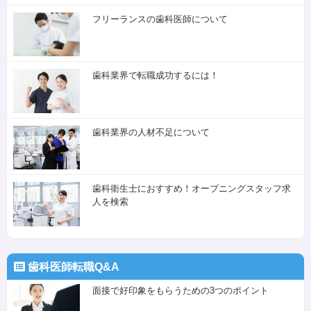
フリーランスの歯科医師について
歯科業界で転職成功するには！
歯科業界の人材不足について
歯科衛生士におすすめ！オープニングスタッフ求
人を検索
歯科医師転職Q&A
面接で好印象をもらうための3つのポイント