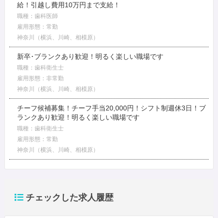
給！引越し費用10万円まで支給！
職種：歯科医師
雇用形態：常勤
神奈川（横浜、川崎、相模原）
新卒･ブランクあり歓迎！明るく楽しい職場です
職種：歯科衛生士
雇用形態：非常勤
神奈川（横浜、川崎、相模原）
チーフ候補募集！チーフ手当20,000円！シフト制週休3日！ブ
ランクあり歓迎！明るく楽しい職場です
職種：歯科衛生士
雇用形態：常勤
神奈川（横浜、川崎、相模原）
チェックした求人履歴