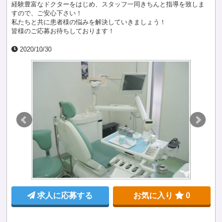
経験豊富なドクターをはじめ、スタッフ一同きちんと指導を致しま
すので、ご安心下さい！
私たちと共に患者様の悩みを解決していきましょう！
皆様のご応募お待ちしております！
2020/10/30
求人に応募する
お気に入り
0