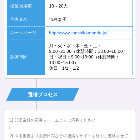
従業員規模
10～20人
代表者名
市島泰子
ホームページ
http://www.lionshikamanda.jp/
月・火・水・木・金・土：
9:00~21:00（休憩時間：13:00~15:00）
診療時間
日・祝日：9:00~19:00（休憩時間：
13:00~15:00）
休日：1/1・1/2
選考プロセス
[1] JOB歯科の応募フォームよりご応募ください
↓
[2] 採用担当より面接日程などの連絡をサイトを経由し連絡させて