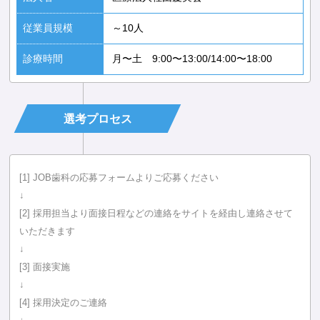
従業員規模
～10人
診療時間
月〜土 9:00〜13:00/14:00〜18:00
選考プロセス
[1] JOB歯科の応募フォームよりご応募ください
↓
[2] 採用担当より面接日程などの連絡をサイトを経由し連絡させて
いただきます
↓
[3] 面接実施
↓
[4] 採用決定のご連絡