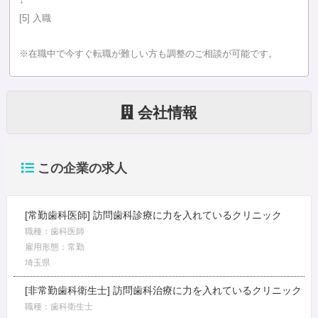
↓
[5] 入職
※在職中で今すぐ転職が難しい方も調整のご相談が可能です。
会社情報
この企業の求人
[常勤歯科医師] 訪問歯科診療に力を入れているクリニック
職種：歯科医師
雇用形態：常勤
埼玉県
[非常勤歯科衛生士] 訪問歯科治療に力を入れているクリニック
職種：歯科衛生士