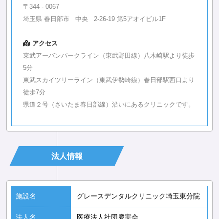
〒344 - 0067
埼玉県 春日部市 中央 2-26-19 第5アオイビル1F
アクセス
東武アーバンパークライン（東武野田線）八木崎駅より徒歩
5分
東武スカイツリーライン（東武伊勢崎線）春日部駅西口より
徒歩7分
県道２号（さいたま春日部線）沿いにあるクリニックです。
法人情報
施設名
グレースデンタルクリニック埼玉東分院
法人名
医療法人社団慶実会