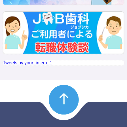
Tweets by your_intern_1