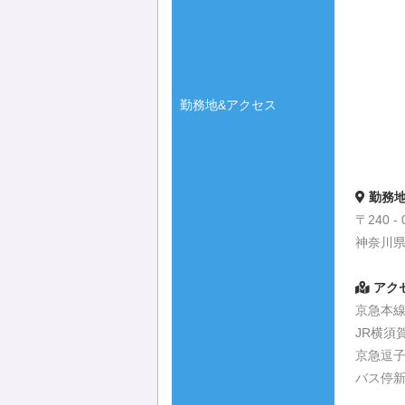
勤務地&アクセス
勤務
〒240 - 
神奈川県
アク
京急本線
JR横須
京急逗子
バス停新