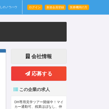
しのノウハウ
ログイン
新規会員登録
医療機関の方
会社情報
応募する
この企業の求人
DH専用見学ツアー開催中！マイ
カー通勤可、残業ほぼなし、仲