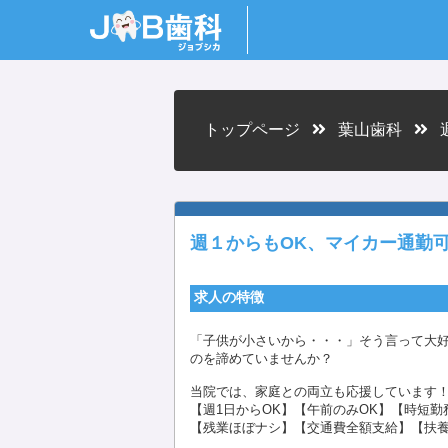
トップページ
葉山歯科
週
週１からもOK、マイカー通勤
求人の特徴
「子供が小さいから・・・」そう言って大
のを諦めていませんか？
当院では、家庭との両立も応援しています
【週1日からOK】【午前のみOK】【時短勤
【残業ほぼナシ】【交通費全額支給】【扶