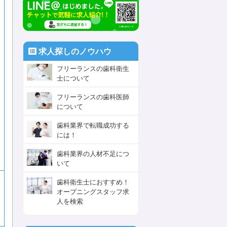
求人探しのノウハウ
フリーランスの歯科衛生
士について
フリーランスの歯科医師
について
歯科業界で転職成功する
には！
歯科業界の人材不足につ
いて
歯科衛生士におすすめ！
オープニングスタッフ求
人を検索