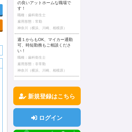
の良いアットホームな職場で
す！
職種：歯科衛生士
雇用形態：常勤
神奈川（横浜、川崎、相模原）
週１からもOK、マイカー通勤
可、時短勤務もご相談くださ
い！
職種：歯科衛生士
雇用形態：非常勤
神奈川（横浜、川崎、相模原）
新規登録はこちら
ログイン