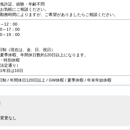
免許証、経験・年齢不問
お気軽にご相談ください。
勤務時間によりますが、ご希望がありましたらご相談ください。
～12：00
0～17：00
0～19：00
日制（現在は、金、日、祝日）
夏季休暇、年間休日数約120日以上になります。
暇・特別休暇
法定通り）
1年目は10日
日制
/
年間休日120日以上
/
GW休暇
/
夏季休暇
/
年末年始休暇
間
件変更なし