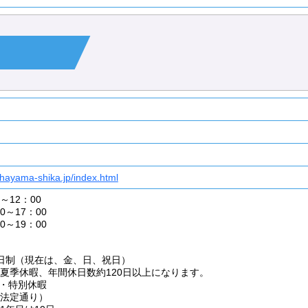
.hayama-shika.jp/index.html
～12：00
0～17：00
0～19：00
日制（現在は、金、日、祝日）
夏季休暇、年間休日数約120日以上になります。
暇・特別休暇
法定通り）