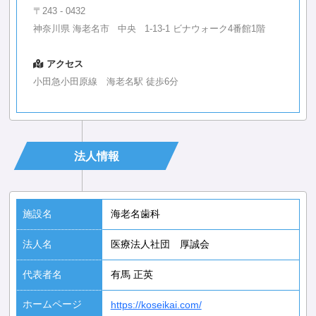
〒243 - 0432
神奈川県 海老名市 中央 1-13-1 ビナウォーク4番館1階
アクセス
小田急小田原線 海老名駅 徒歩6分
法人情報
施設名
海老名歯科
法人名
医療法人社団 厚誠会
代表者名
有馬 正英
ホームページ
https://koseikai.com/