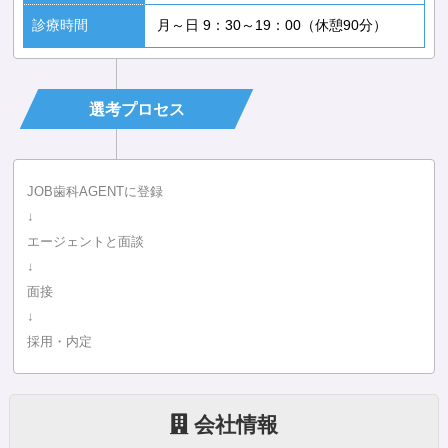
診療時間
月～日 9：30～19：00（休憩90分）
選考プロセス
JOB歯科AGENTに登録
↓
エージェントと面談
↓
面接
↓
採用・内定
会社情報