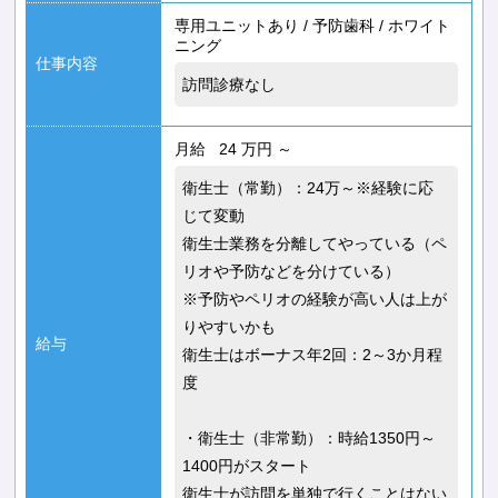
専用ユニットあり
/
予防歯科
/
ホワイト
ニング
仕事内容
訪問診療なし
月給 24 万円 ～
衛生士（常勤）：24万～※経験に応
じて変動
衛生士業務を分離してやっている（ペ
リオや予防などを分けている）
※予防やペリオの経験が高い人は上が
りやすいかも
給与
衛生士はボーナス年2回：2～3か月程
度
・衛生士（非常勤）：時給1350円～
1400円がスタート
衛生士が訪問を単独で行くことはない