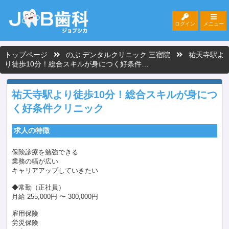
ログイン
メニュー
トップページ
のぶ デンタルクリニック 三宿院
祐天寺駅よ
り徒歩10分！総合スキルが身につく好条件…
祐天寺駅より徒歩10分！総合スキルが身につ
く好条件クリニック
求人の特徴
保険診療を勉強できる
業務の幅が広い
キャリアアップしていきたい
◆常勤（正社員）
月給 255,000円 〜 300,000円
雇用保険
労災保険