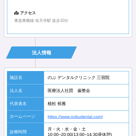
アクセス
東急東横線 祐天寺駅 徒歩10分
法人情報
施設名
のぶ デンタルクリニック 三宿院
法人名
医療法人社団 歯整会
代表者名
植松 裕雅
ホームページ
https://www.nobudental.com/
月・火・水・金・土
診療時間
10:00~20:00(13:00~14:30昼休憩)