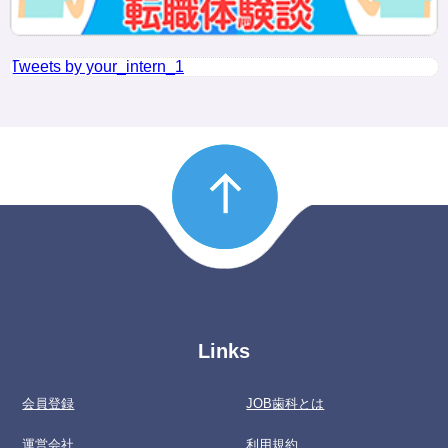
Tweets by your_intern_1
Links
会員登録
JOB歯科とは
運営会社
利用規約