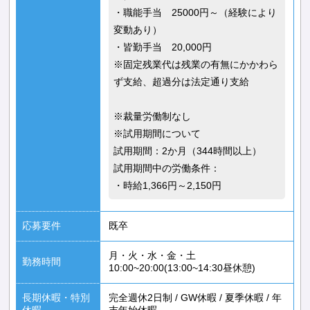
・職能手当 25000円～（経験により
変動あり）
・皆勤手当 20,000円
※固定残業代は残業の有無にかかわら
ず支給、超過分は法定通り支給
※裁量労働制なし
※試用期間について
試用期間：2か月（344時間以上）
試用期間中の労働条件：
・時給1,366円～2,150円
応募要件
既卒
月・火・水・金・土
勤務時間
10:00~20:00(13:00~14:30昼休憩)
長期休暇・特別
完全週休2日制
/
GW休暇
/
夏季休暇
/
年
休暇
末年始休暇