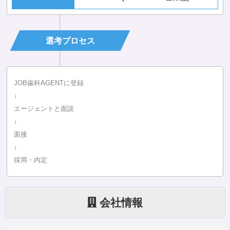
選考プロセス
JOB歯科AGENTに登録
↓
エージェントと面談
↓
面接
↓
採用・内定
会社情報